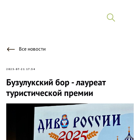
Все новости
2025-07-21 17:54
Бузулукский бор - лауреат
туристической премии