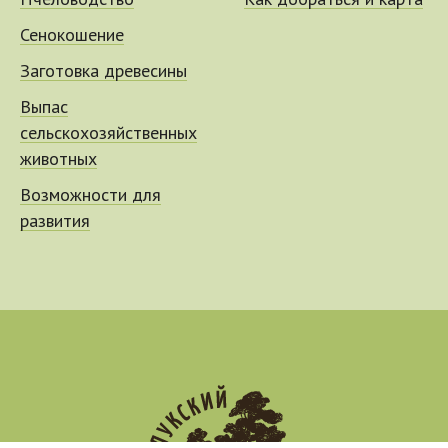
Пчеловодство
Как добраться и карта
Сенокошение
Заготовка древесины
Выпас
сельскохозяйственных
животных
Возможности для
развития