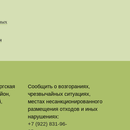
ных
я
ргская
Сообщить о возгораниях,
йон,
чрезвычайных ситуациях,
,
местах несанкционированного
размещения отходов и иных
нарушениях:
+7 (922) 831-96-