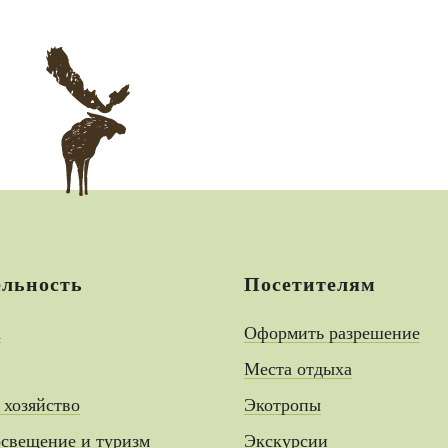
ельность
Посетителям
а
Оформить разрешение
Места отдыха
 хозяйство
Экотропы
свещение и туризм
Экскурсии