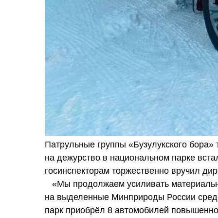
Патрульные группы «Бузулукского бора»
на дежурство в национальном парке вста
госинспекторам торжественно вручил дир
«Мы продолжаем усиливать материально-т
на выделенные Минприроды России сред
парк приобрёл 8 автомобилей повышенной