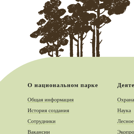
О национальном парке
Деят
Общая информация
Охран
История создания
Наука
Сотрудники
Лесное
Вакансии
Экопро