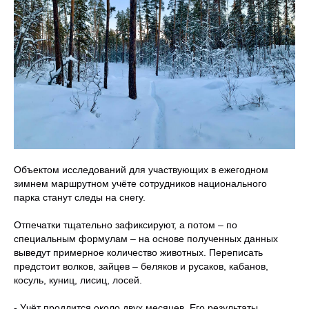
Объектом исследований для участвующих в ежегодном
зимнем маршрутном учёте сотрудников национального
парка станут следы на снегу.
Отпечатки тщательно зафиксируют, а потом – по
специальным формулам – на основе полученных данных
выведут примерное количество животных. Переписать
предстоит волков, зайцев – беляков и русаков, кабанов,
косуль, куниц, лисиц, лосей.
- Учёт продлится около двух месяцев. Его результаты