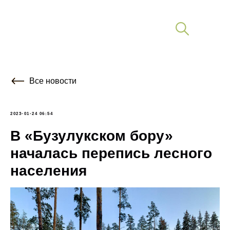
Все новости
2023-01-24 06:54
В «Бузулукском бору»
началась перепись лесного
населения