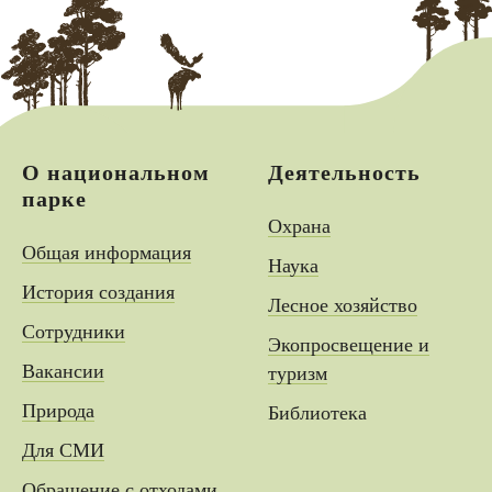
О национальном
Деятельность
парке
Охрана
Общая информация
Наука
История создания
Лесное хозяйство
Сотрудники
Экопросвещение и
Вакансии
туризм
Природа
Библиотека
Для СМИ
Обращение с отходами