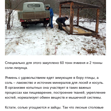
Специально для этого закуплено 60 тонн ячменя и 2 тонны
соли-лизунца.
Ячмень с удовольствием едят зимующие в бору птицы, а
соль – лакомство и источник минералов для лосей и косуль.
В организме копытных она участвует в таких важных
процессах как пищеварение, построение тканей, укрепление
костей, нормализует обмен веществ и мышечной системы.
Кстати, солью угощаются и зайцы. Так что лесные столовые