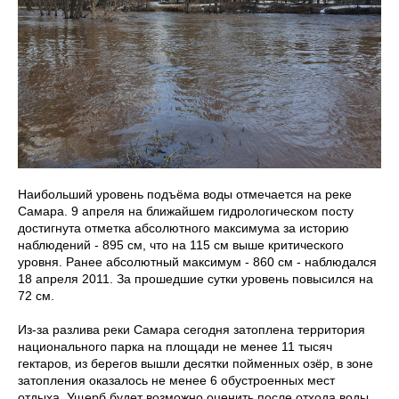
Наибольший уровень подъёма воды отмечается на реке
Самара. 9 апреля на ближайшем гидрологическом посту
достигнута отметка абсолютного максимума за историю
наблюдений - 895 см, что на 115 см выше критического
уровня. Ранее абсолютный максимум - 860 см - наблюдался
18 апреля 2011. За прошедшие сутки уровень повысился на
72 см.
Из-за разлива реки Самара сегодня затоплена территория
национального парка на площади не менее 11 тысяч
гектаров, из берегов вышли десятки пойменных озёр, в зоне
затопления оказалось не менее 6 обустроенных мест
отдыха. Ущерб будет возможно оценить после отхода воды.