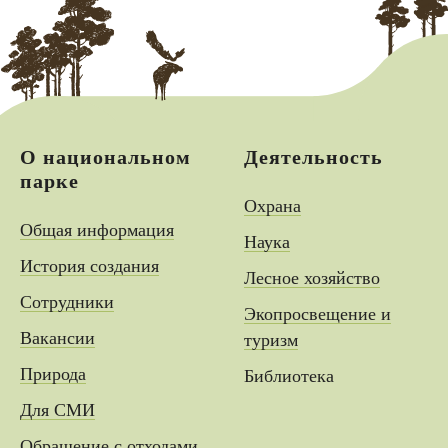
О национальном
Деятельность
парке
Охрана
Общая информация
Наука
История создания
Лесное хозяйство
Сотрудники
Экопросвещение и
Вакансии
туризм
Природа
Библиотека
Для СМИ
Обращение с отходами