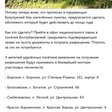
Потому теперь всем, кто прописан в окружающих
Бузулукский бор населённых пунктах, предлагается сделать
абонемент, который будет действовать до конца года.
Как это сделать? Прийти в офис национального парка в
посёлке Колтубановский, предъявить подтверждающие
право на льготу документы и получить разрешение. Платить
за это не потребуется.
У жителей удалённых посёлков заявление на получение
разрешения будут принимать в ближайшей конторе
участковых лесничеств:
- Борское, с. Борское, ул. Степана Разина, 151, корпус А
- Богатовское, с. Богатое, ул. Строителей, 66
- Скобелевское, п. Лесной, ул. Центральная, 63
- Красно-Зорькинское, п. Красная Зорька, ул. Центральная, 4