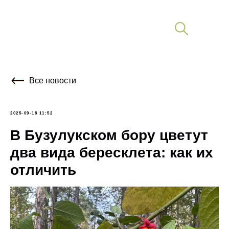
Все новости
2025-09-18 11:52
В Бузулукском бору цветут
два вида бересклета: как их
отличить