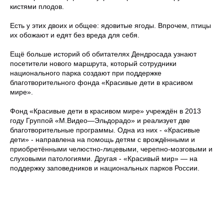
кистями плодов.
Есть у этих двоих и общее: ядовитые ягоды. Впрочем, птицы
их обожают и едят без вреда для себя.
Ещё больше историй об обитателях Дендросада узнают
посетители нового маршрута, который сотрудники
национального парка создают при поддержке
благотворительного фонда «Красивые дети в красивом
мире».
Фонд «Красивые дети в красивом мире» учреждён в 2013
году Группой «М.Видео—Эльдорадо» и реализует две
благотворительные программы. Одна из них - «Красивые
дети» - направлена на помощь детям с врождёнными и
приобретёнными челюстно-лицевыми, черепно-мозговыми и
слуховыми патологиями. Другая - «Красивый мир» — на
поддержку заповедников и национальных парков России.