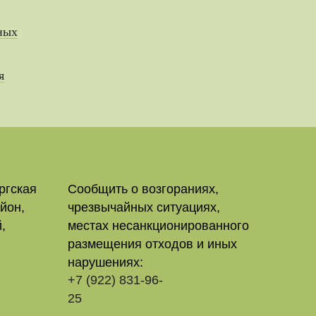
ных
я
ргская
Сообщить о возгораниях,
йон,
чрезвычайных ситуациях,
,
местах несанкционированного
размещения отходов и иных
нарушениях:
+7 (922) 831-96-
25