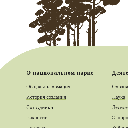
О национальном парке
Деят
Общая информация
Охран
История создания
Наука
Сотрудники
Лесное
Вакансии
Экопро
Природа
Библио