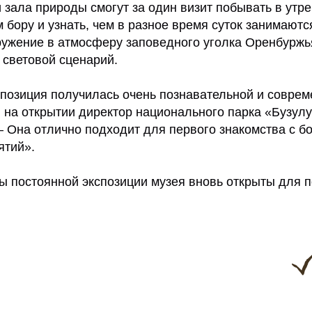
 зала природы смогут за один визит побывать в утр
 бору и узнать, чем в разное время суток занимаютс
ружение в атмосферу заповедного уголка Оренбуржь
световой сценарий.
позиция получилась очень познавательной и совреме
 на открытии директор национального парка «Бузулу
– Она отлично подходит для первого знакомства с б
ятий».
ы постоянной экспозиции музея вновь открыты для п