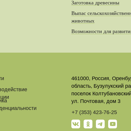
Заготовка древесины
Выпас сельскохозяйствен
животных
Возможности для развити
ти
461000, Россия, Оренбу
область, Бузулукский ра
водействие
поселок Колтубановский
пции
ика
ул. Почтовая, дом 3
денциальности
+7 (353) 423-76-25