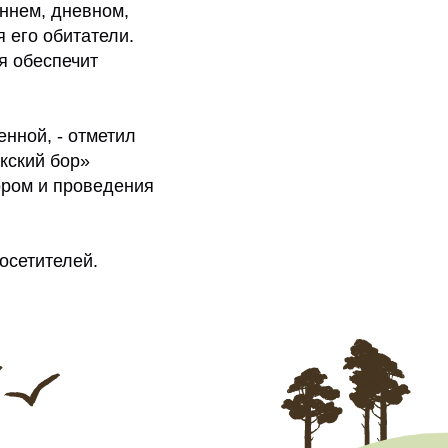
еннем, дневном,
я его обитатели.
я обеспечит
нной, - отметил
кский бор»
ором и проведения
осетителей.