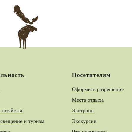
ельность
Посетителям
а
Оформить разрешение
Места отдыха
 хозяйство
Экотропы
свещение и туризм
Экскурсии
тека
Что посмотреть