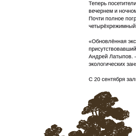
Теперь посетители
вечернем и ночном
Почти полное пог
четырёхрежимный 
«Обновлённая экс
присутствовавший
Андрей Латыпов. 
экологических зан
С 20 сентября зал