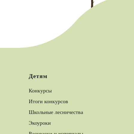
Детям
Конкурсы
Итоги конкурсов
Школьные лесничества
Экоуроки
Раскраски и материалы