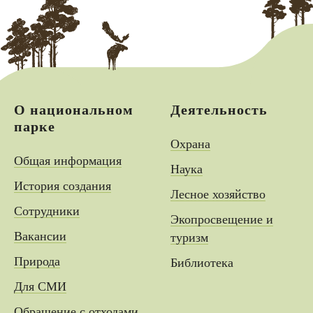
О национальном
Деятельность
парке
Охрана
Общая информация
Наука
История создания
Лесное хозяйство
Сотрудники
Экопросвещение и
Вакансии
туризм
Природа
Библиотека
Для СМИ
Обращение с отходами