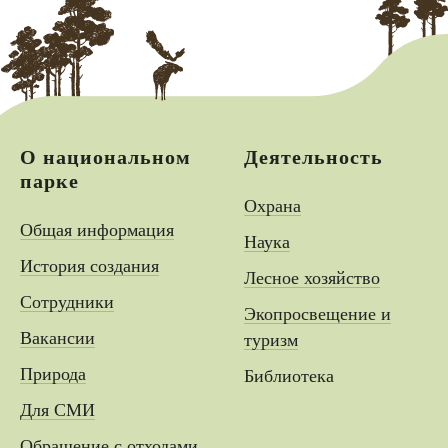
О национальном
Деятельность
парке
Охрана
Общая информация
Наука
История создания
Лесное хозяйство
Сотрудники
Экопросвещение и
Вакансии
туризм
Природа
Библиотека
Для СМИ
Обращение с отходами