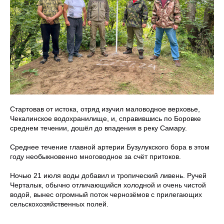
Стартовав от истока, отряд изучил маловодное верховье,
Чекалинское водохранилище, и, справившись по Боровке
среднем течении, дошёл до впадения в реку Самару.
Среднее течение главной артерии Бузулукского бора в этом
году необыкновенно многоводное за счёт притоков.
Ночью 21 июля воды добавил и тропический ливень. Ручей
Черталык, обычно отличающийся холодной и очень чистой
водой, вынес огромный поток чернозёмов с прилегающих
сельскохозяйственных полей.