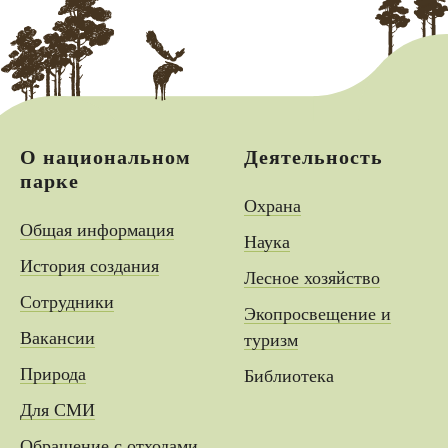
О национальном
Деятельность
парке
Охрана
Общая информация
Наука
История создания
Лесное хозяйство
Сотрудники
Экопросвещение и
Вакансии
туризм
Природа
Библиотека
Для СМИ
Обращение с отходами