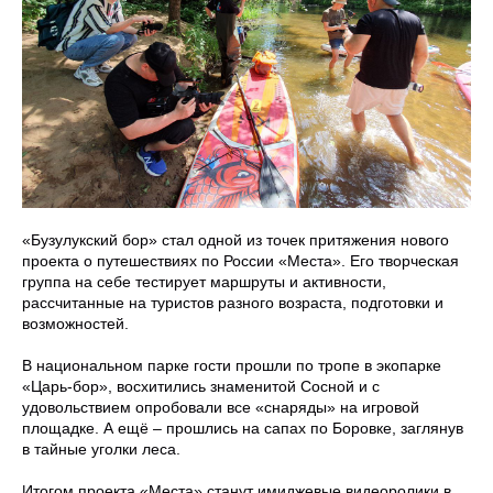
«Бузулукский бор» стал одной из точек притяжения нового
проекта о путешествиях по России «Места». Его творческая
группа на себе тестирует маршруты и активности,
рассчитанные на туристов разного возраста, подготовки и
возможностей.
В национальном парке гости прошли по тропе в экопарке
«Царь-бор», восхитились знаменитой Сосной и с
удовольствием опробовали все «снаряды» на игровой
площадке. А ещё – прошлись на сапах по Боровке, заглянув
в тайные уголки леса.
Итогом проекта «Места» станут имиджевые видеоролики в